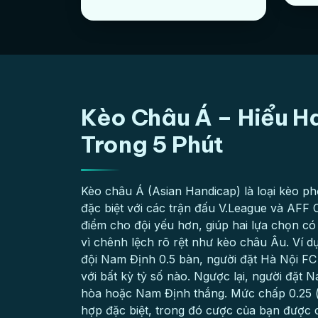
Kèo Châu Á – Hiểu H
Trong 5 Phút
Kèo châu Á (Asian Handicap) là loại kèo ph
đặc biệt với các trận đấu V.League và AFF
điểm cho đội yếu hơn, giúp hai lựa chọn có
vì chênh lệch rõ rệt như kèo châu Âu. Ví d
đội Nam Định 0.5 bàn, người đặt Hà Nội FC 
với bất kỳ tỷ số nào. Ngược lại, người đặt 
hòa hoặc Nam Định thắng. Mức chấp 0.25 (q
hợp đặc biệt, trong đó cược của bạn được c