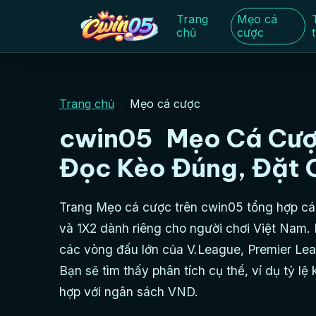
Trang
Mẹo cá
chủ
cược
Trang chủ
Mẹo cá cược
cwin05
Mẹo Cá Cượ
Đọc Kèo Đúng, Đặt 
Trang Mẹo cá cược trên cwin05 tổng hợp các
và 1X2 dành riêng cho người chơi Việt Nam. 
các vòng đấu lớn của V.League, Premier Lea
Bạn sẽ tìm thấy phân tích cụ thể, ví dụ tỷ l
hợp với ngân sách VND.