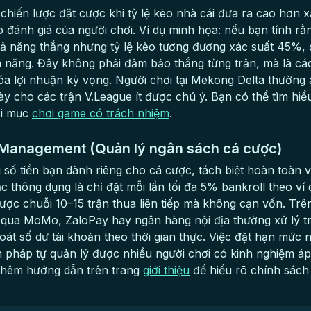
à chiến lược đặt cược khi tỷ lệ kèo nhà cái đưa ra cao hơn x
o đánh giá của người chơi. Ví dụ minh họa: nếu bạn tính rằ
 năng thắng nhưng tỷ lệ kèo tương đương xác suất 45%, 
m năng. Đây không phải đảm bảo thắng từng trận, mà là các
óa lợi nhuận kỳ vọng. Người chơi tại Mekong Delta thường
 cho các trận V.League ít được chú ý. Bạn có thể tìm hiể
tại mục
chơi game có trách nhiệm
.
 Management (Quản lý ngân sách cá cược)
g số tiền bạn dành riêng cho cá cược, tách biệt hoàn toàn vớ
c thông dụng là chỉ đặt mỗi lần tối đa 5% bankroll theo ví 
ược chuỗi 10–15 trận thua liên tiếp mà không cạn vốn. Trê
qua MoMo, ZaloPay hay ngân hàng nội địa thường xử lý tr
oát số dư tài khoản theo thời gian thực. Việc đặt hạn mức n
n pháp tự quản lý được nhiều người chơi có kinh nghiệm á
thêm hướng dẫn trên trang
giới thiệu
để hiểu rõ chính sách 