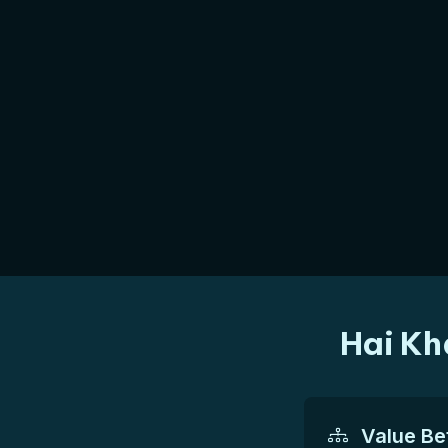
Hai Kh
Value Bet