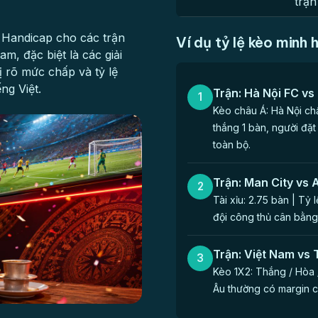
trận
 Handicap cho các trận
Ví dụ tỷ lệ kèo minh 
m, đặc biệt là các giải
ị rõ mức chấp và tỷ lệ
ng Việt.
Trận: Hà Nội FC v
1
Kèo châu Á: Hà Nội chấ
thắng 1 bàn, người đặt
toàn bộ.
Trận: Man City vs 
2
Tài xỉu: 2.75 bàn | Tỷ 
đội công thủ cân bằng;
Trận: Việt Nam vs 
3
Kèo 1X2: Thắng / Hòa /
Âu thường có margin ca