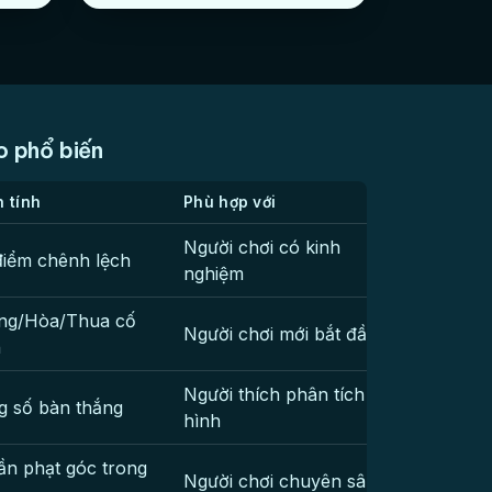
o phổ biến
 tính
Phù hợp với
Rủi ro
Người chơi có kinh
điểm chênh lệch
Trung 
nghiệm
ng/Hòa/Thua cố
Thấp–
Người chơi mới bắt đầu
h
bình
Người thích phân tích đội
g số bàn thắng
Trung 
hình
ần phạt góc trong
Người chơi chuyên sâu
Cao h