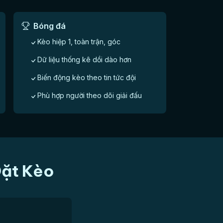
Bóng đá
Kèo hiệp 1, toàn trận, góc
Dữ liệu thống kê dồi dào hơn
Biến động kèo theo tin tức đội
Phù hợp người theo dõi giải đấu
Đặt Kèo