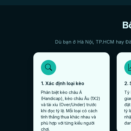
B
Dù bạn ở Hà Nội, TP.HCM hay Đà N
1. Xác định loại kèo
2. 
Phân biệt kèo châu Á
Tỷ 
(Handicap), kèo châu Âu (1X2)
gia
và tài xỉu (Over/Under) trước
đặt
khi đọc tỷ lệ. Mỗi loại có cách
tỷ 
tính thắng thua khác nhau và
nhậ
phù hợp với từng kiểu người
đan
chơi.