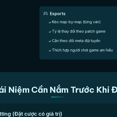
Esports
Kèo map-by-map (từng ván)
Tỷ lệ thay đổi theo patch game
Cần theo dõi meta đội tuyển
Thích hợp người chơi game am hiểu
ái Niệm Cần Nắm Trước Khi 
ting (Đặt cược có giá trị)