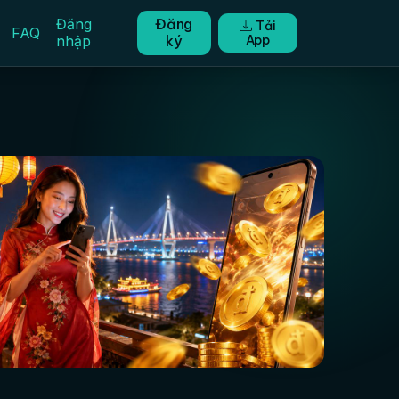
Đăng
Đăng
Tải
FAQ
nhập
ký
App