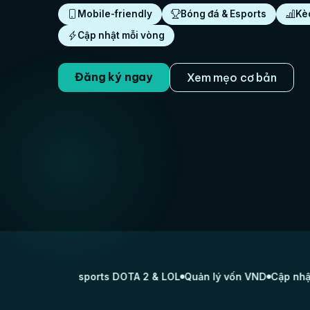
Mobile-friendly
Bóng đá & Esports
Kè
Cập nhật mỗi vòng
Đăng ký ngay
Xem mẹo cơ bản
ực tiếp
Esports DOTA 2 & LOL
Quản lý vốn VND
Cập nhật trước 