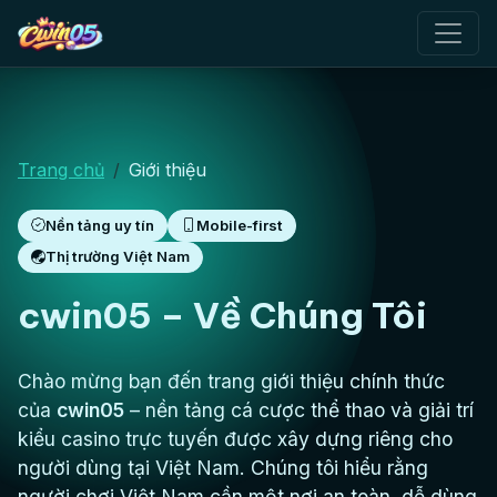
Trang chủ
Giới thiệu
Nền tảng uy tín
Mobile-first
Thị trường Việt Nam
cwin05
– Về Chúng Tôi
Chào mừng bạn đến trang giới thiệu chính thức
của
cwin05
– nền tảng cá cược thể thao và giải trí
kiểu casino trực tuyến được xây dựng riêng cho
người dùng tại Việt Nam. Chúng tôi hiểu rằng
người chơi Việt Nam cần một nơi an toàn, dễ dùng