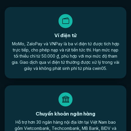
Ví điện tử
MoMo, ZaloPay và VNPay là ba ví điện tử được tích hợp
trực tiếp, cho phép nạp và rút tiền tức thì. Hạn mức nạp
tối thiểu chỉ từ 50.000 ₫, phù hợp với mọi mức độ tham
gia. Giao dịch qua ví điện tử thường được xử lý trong vài
giây và không phát sinh phí từ phía cwin05.
Chuyển khoản ngân hàng
Hỗ trợ hơn 30 ngân hàng nội địa lớn tại Việt Nam bao
gồm Vietcombank, Techcombank, MB Bank, BIDV và