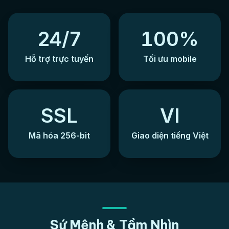
24/7
100%
Hỗ trợ trực tuyến
Tối ưu mobile
SSL
VI
Mã hóa 256-bit
Giao diện tiếng Việt
Sứ Mệnh & Tầm Nhìn