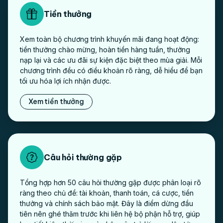
Tiền thưởng
Xem toàn bộ chương trình khuyến mãi đang hoạt động:
tiền thưởng chào mừng, hoàn tiền hàng tuần, thưởng
nạp lại và các ưu đãi sự kiện đặc biệt theo mùa giải. Mỗi
chương trình đều có điều khoản rõ ràng, dễ hiểu để bạn
tối ưu hóa lợi ích nhận được.
Xem tiền thưởng
Câu hỏi thường gặp
Tổng hợp hơn 50 câu hỏi thường gặp được phân loại rõ
ràng theo chủ đề: tài khoản, thanh toán, cá cược, tiền
thưởng và chính sách bảo mật. Đây là điểm dừng đầu
tiên nên ghé thăm trước khi liên hệ bộ phận hỗ trợ, giúp