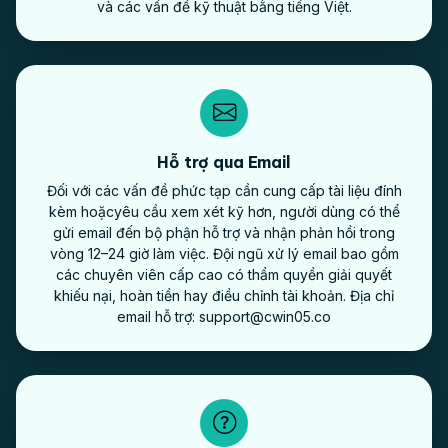
và các vấn đề kỹ thuật bằng tiếng Việt.
Hỗ trợ qua Email
Đối với các vấn đề phức tạp cần cung cấp tài liệu đính
kèm hoặcyêu cầu xem xét kỹ hơn, người dùng có thể
gửi email đến bộ phận hỗ trợ và nhận phản hồi trong
vòng 12–24 giờ làm việc. Đội ngũ xử lý email bao gồm
các chuyên viên cấp cao có thẩm quyền giải quyết
khiếu nại, hoàn tiền hay điều chỉnh tài khoản. Địa chỉ
email hỗ trợ:
support@cwin05.co