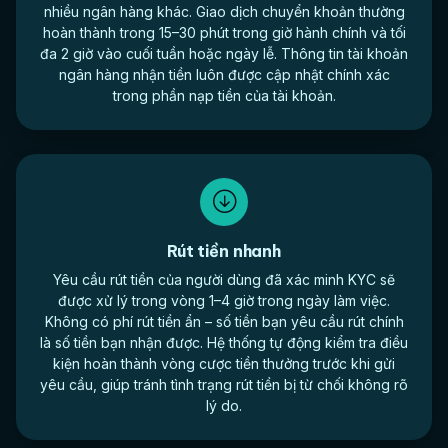
nhiều ngân hàng khác. Giao dịch chuyển khoản thường
hoàn thành trong 15–30 phút trong giờ hành chính và tối
đa 2 giờ vào cuối tuần hoặc ngày lễ. Thông tin tài khoản
ngân hàng nhận tiền luôn được cập nhật chính xác
trong phần nạp tiền của tài khoản.
Rút tiền nhanh
Yêu cầu rút tiền của người dùng đã xác minh KYC sẽ
được xử lý trong vòng 1–4 giờ trong ngày làm việc.
Không có phí rút tiền ẩn – số tiền bạn yêu cầu rút chính
là số tiền bạn nhận được. Hệ thống tự động kiểm tra điều
kiện hoàn thành vòng cược tiền thưởng trước khi gửi
yêu cầu, giúp tránh tình trạng rút tiền bị từ chối không rõ
lý do.