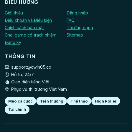
ĐIỀU HƯỚNG
Giới thiệu
Đăng nhập
Điều khoản và Điều kiện
FAQ
Chính sách bảo mật
Tải ứng dụng
Chơi game có trách nhiệm
Sitemap
Đăng ký
THÔNG TIN
support@cwin05.co
Hỗ trợ 24/7
Giao diện tiếng Việt
Phục vụ thị trường Việt Nam
Mẹo cá cược
Tiền thưởng
Thể thao
High Roller
Tài chính