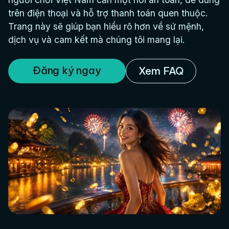
trên điện thoại và hỗ trợ thanh toán quen thuộc.
Trang này sẽ giúp bạn hiểu rõ hơn về sứ mệnh,
dịch vụ và cam kết mà chúng tôi mang lại.
Đăng ký ngay
Xem FAQ