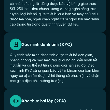
cá nhân của người dùng được bảo vệ bằng giao thức
SSL 256-bit – tiêu chuẩn tương đương ngân hàng trực
tuyến. Mọi kết nối giữa thiết bị của bạn và máy chủ đều
được mã hóa, ngăn chặn nguy cơ bị nghe lén hay đánh
cắp thông tin trong quá trình truyền dữ liệu.
Xác minh danh tính (KYC)
Quy trình xác minh danh tính được thiết kế đơn giản,
nhanh chóng và bảo mật. Người dùng chỉ cần hoàn tất
một lần và có thể rút tiền không giới hạn sau đó. Việc
xác minh KYC cũng giúp bảo vệ tài khoản của bạn khỏi
nguy cơ bị chiếm đoạt, vì hệ thống sẽ phát hiện và chặn
các giao dịch bất thường tự động.
Xác thực hai lớp (2FA)