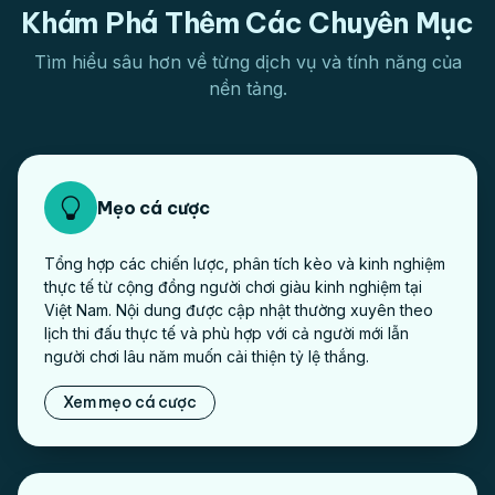
Khám Phá Thêm Các Chuyên Mục
Tìm hiểu sâu hơn về từng dịch vụ và tính năng của
nền tảng.
Mẹo cá cược
Tổng hợp các chiến lược, phân tích kèo và kinh nghiệm
thực tế từ cộng đồng người chơi giàu kinh nghiệm tại
Việt Nam. Nội dung được cập nhật thường xuyên theo
lịch thi đấu thực tế và phù hợp với cả người mới lẫn
người chơi lâu năm muốn cải thiện tỷ lệ thắng.
Xem mẹo cá cược