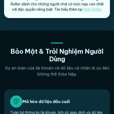
Roller dành cho những người chơi có mức nạp cao nhất
với đặc quyền riêng biệt. Tìm hiểu thêm tại
High Roller
.
Bảo Mật & Trải Nghiệm Người
Dùng
Sự an toàn của tài khoản và dữ liệu cá nhân là ưu tiên
không thể thỏa hiệp.
Mã hóa dữ liệu đầu cuối
Toàn bộ thông tin tài khoản, lịch sử giao dịch và dữ liệu