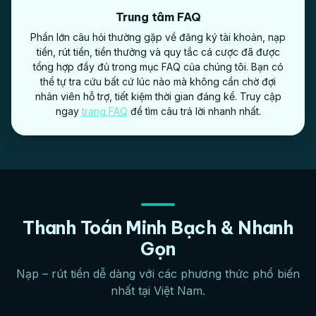
Trung tâm FAQ
Phần lớn câu hỏi thường gặp về đăng ký tài khoản, nạp
tiền, rút tiền, tiền thưởng và quy tắc cá cược đã được
tổng hợp đầy đủ trong mục FAQ của chúng tôi. Bạn có
thể tự tra cứu bất cứ lúc nào mà không cần chờ đợi
nhân viên hỗ trợ, tiết kiệm thời gian đáng kể. Truy cập
ngay
trang FAQ
để tìm câu trả lời nhanh nhất.
Thanh Toán Minh Bạch & Nhanh
Gọn
Nạp – rút tiền dễ dàng với các phương thức phổ biến
nhất tại Việt Nam.