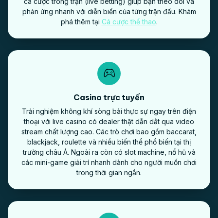
cá cược trong trận (live betting) giúp bạn theo dõi và
phản ứng nhanh với diễn biến của từng trận đấu. Khám
phá thêm tại
Cá cược thể thao
.
Casino trực tuyến
Trải nghiệm không khí sòng bài thực sự ngay trên điện
thoại với live casino có dealer thật dẫn dắt qua video
stream chất lượng cao. Các trò chơi bao gồm baccarat,
blackjack, roulette và nhiều biến thể phổ biến tại thị
trường châu Á. Ngoài ra còn có slot machine, nổ hũ và
các mini-game giải trí nhanh dành cho người muốn chơi
trong thời gian ngắn.