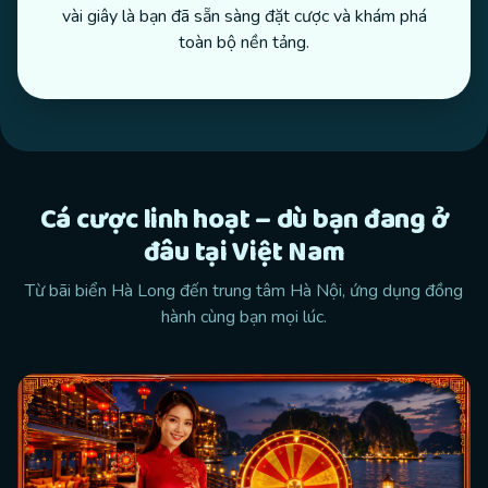
vài giây là bạn đã sẵn sàng đặt cược và khám phá
toàn bộ nền tảng.
Cá cược linh hoạt – dù bạn đang ở
đâu tại Việt Nam
Từ bãi biển Hà Long đến trung tâm Hà Nội, ứng dụng đồng
hành cùng bạn mọi lúc.