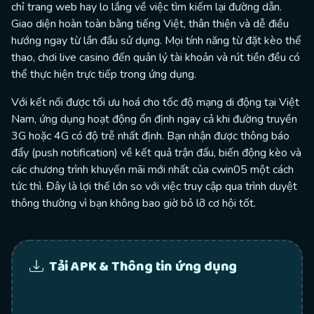
chỉ trang web hay lo lắng về việc tìm kiếm lại đường dẫn.
Giao diện hoàn toàn bằng tiếng Việt, thân thiện và dễ điều
hướng ngay từ lần đầu sử dụng. Mọi tính năng từ đặt kèo thể
thao, chơi live casino đến quản lý tài khoản và rút tiền đều có
thể thực hiện trực tiếp trong ứng dụng.
Với kết nối được tối ưu hoá cho tốc độ mạng di động tại Việt
Nam, ứng dụng hoạt động ổn định ngay cả khi đường truyền
3G hoặc 4G có độ trễ nhất định. Bạn nhận được thông báo
đẩy (push notification) về kết quả trận đấu, biến động kèo và
các chương trình khuyến mãi mới nhất của cwin05 một cách
tức thì. Đây là lợi thế lớn so với việc truy cập qua trình duyệt
thông thường vì bạn không bao giờ bỏ lỡ cơ hội tốt.
Tải APK & Thông tin ứng dụng