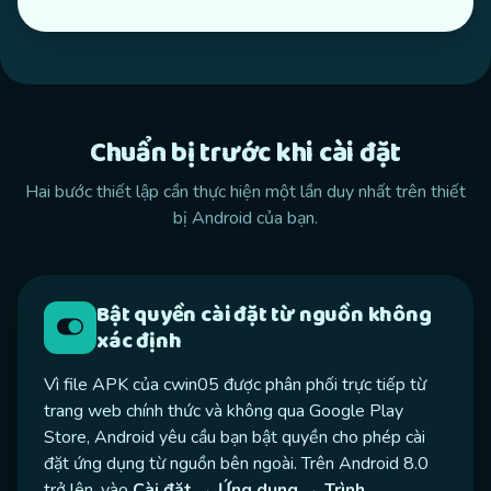
Chuẩn bị trước khi cài đặt
Hai bước thiết lập cần thực hiện một lần duy nhất trên thiết
bị Android của bạn.
Bật quyền cài đặt từ nguồn không
xác định
Vì file APK của cwin05 được phân phối trực tiếp từ
trang web chính thức và không qua Google Play
Store, Android yêu cầu bạn bật quyền cho phép cài
đặt ứng dụng từ nguồn bên ngoài. Trên Android 8.0
trở lên, vào
Cài đặt → Ứng dụng → Trình