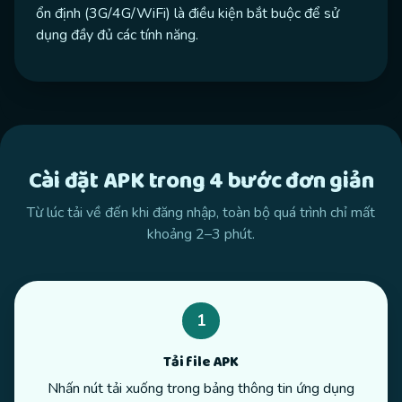
ổn định (3G/4G/WiFi) là điều kiện bắt buộc để sử
dụng đầy đủ các tính năng.
Cài đặt APK trong 4 bước đơn giản
Từ lúc tải về đến khi đăng nhập, toàn bộ quá trình chỉ mất
khoảng 2–3 phút.
1
Tải file APK
Nhấn nút tải xuống trong bảng thông tin ứng dụng