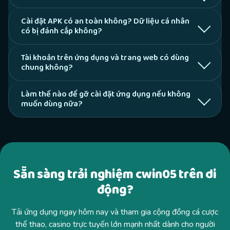
Cài đặt APK có an toàn không? Dữ liệu cá nhân
có bị đánh cắp không?
Tài khoản trên ứng dụng và trang web có dùng
chung không?
Làm thế nào để gỡ cài đặt ứng dụng nếu không
muốn dùng nữa?
Sẵn sàng trải nghiệm cwin05 trên di
động?
Tải ứng dụng ngay hôm nay và tham gia cộng đồng cá cược
thể thao, casino trực tuyến lớn mạnh nhất dành cho người