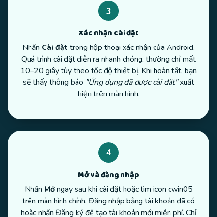
3
Xác nhận cài đặt
Nhấn
Cài đặt
trong hộp thoại xác nhận của Android.
Quá trình cài đặt diễn ra nhanh chóng, thường chỉ mất
10–20 giây tùy theo tốc độ thiết bị. Khi hoàn tất, bạn
sẽ thấy thông báo
"Ứng dụng đã được cài đặt"
xuất
hiện trên màn hình.
4
Mở và đăng nhập
Nhấn
Mở
ngay sau khi cài đặt hoặc tìm icon cwin05
trên màn hình chính. Đăng nhập bằng tài khoản đã có
hoặc nhấn Đăng ký để tạo tài khoản mới miễn phí. Chỉ