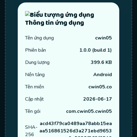
Thông tin ứng dụng
Tên ứng dụng
cwin05
Phiên bản
1.0.0 (build 1)
Dung lượng
399.6 KB
Nền tảng
Android
Tên miền
cwin05.co
Cập nhật
2026-06-17
Tên gói
com.cwin05.cwin05
acd43f79ca0489aa78abb15ea
SHA-
aa516861526d3a271ebd9653
256